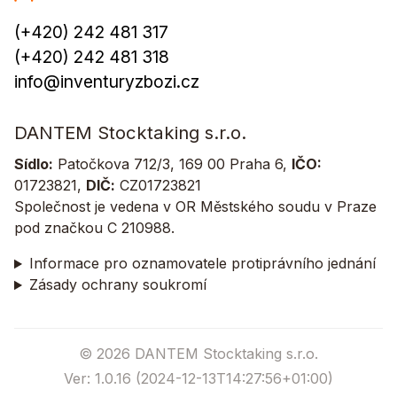
(+420) 242 481 317
(+420) 242 481 318
info@inventuryzbozi.cz
DANTEM Stocktaking s.r.o.
Sídlo:
Patočkova 712/3, 169 00 Praha 6,
IČO:
01723821,
DIČ:
CZ01723821
Společnost je vedena v OR Městského soudu v Praze
pod značkou C 210988.
Informace pro oznamovatele protiprávního jednání
Zásady ochrany soukromí
© 2026 DANTEM Stocktaking s.r.o.
Ver: 1.0.16 (2024-12-13T14:27:56+01:00)