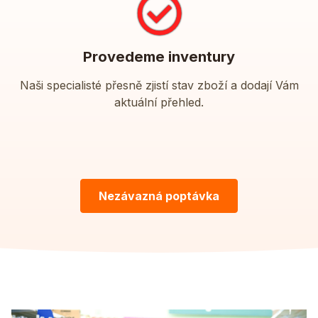
Provedeme inventury
Naši specialisté přesně zjistí stav zboží a dodají Vám
aktuální přehled.
Nezávazná poptávka