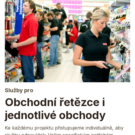
Služby pro
Obchodní řetězce i
jednotlivé obchody
Ke každému projektu přistupujeme individuálně, aby