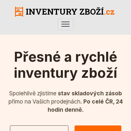
INVENTURY ZBOŽÍ
.cz
Přesné a rychlé
inventury zboží
Spolehlivě zjistíme
stav skladových zásob
přímo na Vašich prodejnách.
Po celé ČR, 24
hodin denně.