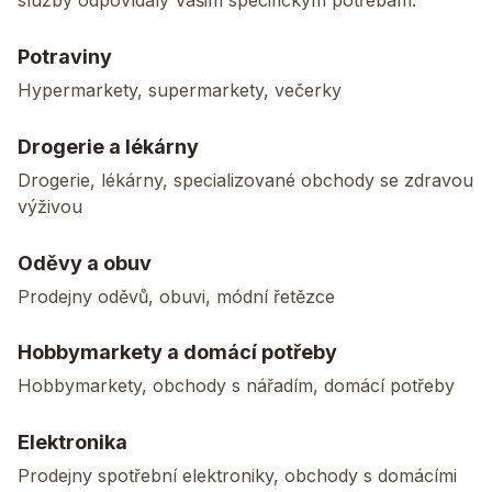
služby odpovídaly Vašim specifickým potřebám.
Potraviny
Hypermarkety, supermarkety, večerky
Drogerie a lékárny
Drogerie, lékárny, specializované obchody se zdravou
výživou
Oděvy a obuv
Prodejny oděvů, obuvi, módní řetězce
Hobbymarkety a domácí potřeby
Hobbymarkety, obchody s nářadím, domácí potřeby
Elektronika
Prodejny spotřební elektroniky, obchody s domácími