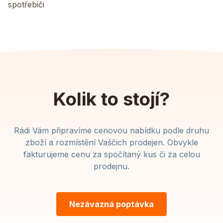
spotřebiči
Kolik to stojí?
Rádi Vám připravíme cenovou nabídku podle druhu
zboží a rozmístění Vaščich prodejen. Obvykle
fakturujeme cenu za spočítaný kus či za celou
prodejnu.
Nezávazná poptávka